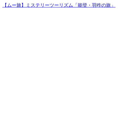
【ムー旅】ミステリーツーリズム「能登・羽咋の旅」